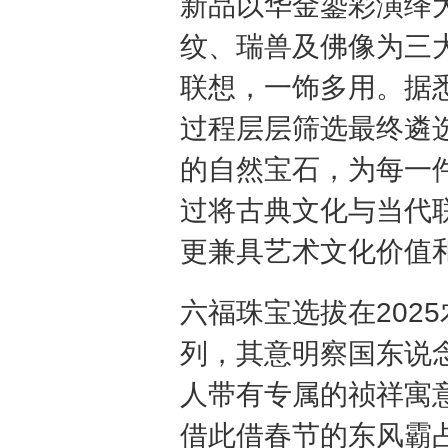
新品以华金鎏彩演绎
纹、瑞兽及佛像为三
联想，一饰多用。据
过程层层筛选最终遴
的自然宝石，为每一
过将古典文化与当代
更兼具艺术文化价值
六福珠宝选拔在202
列，其意明察国东说
人带有专属的祯祥寓
借此借春节的东风霸