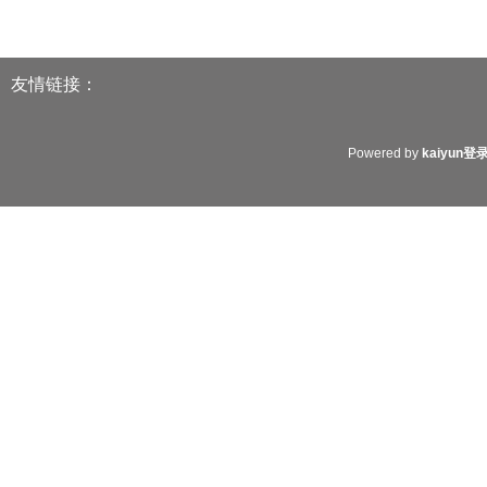
友情链接：
Powered by
kaiyun登