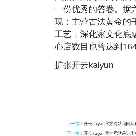
一份优秀的答卷。据
现：主营古法黄金的子
工艺，深化家文化底
心店数目也曾达到16
扩张开云kaiyun
上一篇：
开云kaiyun官方网站我问
下一篇：
开云kaiyun官方网站是进