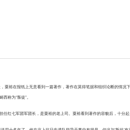
一天，粟裕在报纸上无意看到一篇著作，著作在莫得笔据和组织论断的情况
畴西称为“叛徒”。
担任红七军团军团长，是粟裕的老上司。粟裕看到著作的容貌后，十分起
葬送四十多年了，他在北上抗日先遣队指导干事中有很是，但这与‘叛徒’