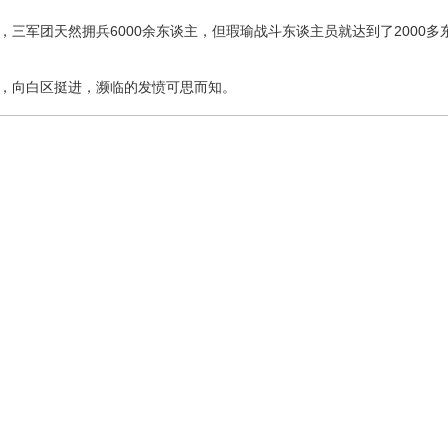
，三军团天然拥兵6000余东谈主，但瑕瑜战斗东谈主员就达到了2000
，向白区挺进，濒临的发愤可思而知。