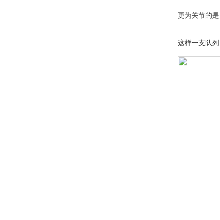
更为关节的是
这样一支队列