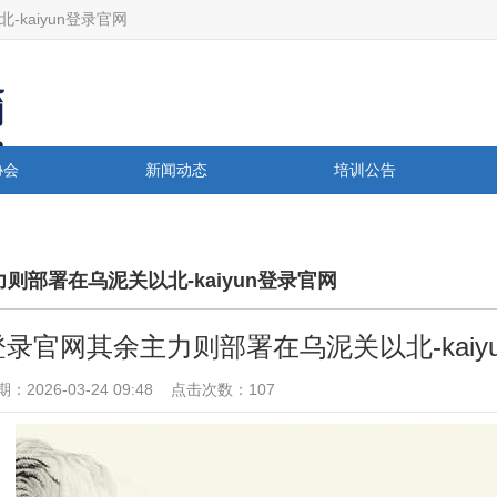
-kaiyun登录官网
协会
新闻动态
培训公告
我们
力则部署在乌泥关以北-kaiyun登录官网
un登录官网其余主力则部署在乌泥关以北-kaiy
：2026-03-24 09:48 点击次数：107