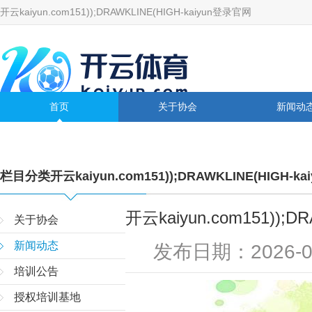
开云kaiyun.com151));DRAWKLINE(HIGH-kaiyun登录官网
首页
关于协会
新闻动
教师查询
联系我们
栏目分类
开云kaiyun.com151));DRAWKLINE(HIGH-
开云kaiyun.com151));
关于协会
新闻动态
发布日期：2026-0
培训公告
授权培训基地