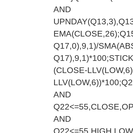
AND
UPNDAY(Q13,3),Q1
EMA(CLOSE,26);Q1
Q17,0),9,1)/SMA(A
Q17),9,1)*100;STI
(CLOSE-LLV(LOW,6))
LLV(LOW,6))*100;Q
AND
Q22<=55,CLOSE,OP
AND
Q22<=55,HIGH,LOW