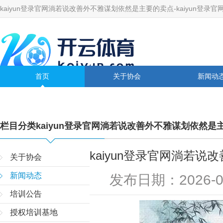
kaiyun登录官网淌若说改善外不雅谋划依然是主要的卖点-kaiyun登录官
首页
关于协会
新闻动
教师查询
联系我们
栏目分类
kaiyun登录官网淌若说改善外不雅谋划依然是主
kaiyun登录官网淌若说
关于协会
新闻动态
发布日期：2026-0
培训公告
授权培训基地