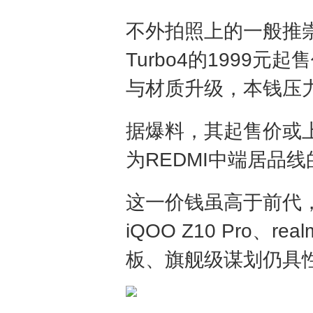
不外拍照上的一般推
Turbo4的1999元
与材质升级，本钱压
据爆料，其起售价或上探
为REDMI中端居品
这一价钱虽高于前代，但
iQOO Z10 Pro、re
板、旗舰级谋划仍具