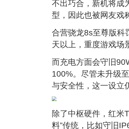
不出巧合，新机将成为
型，因此也被网友戏称
合营骁龙8s至尊版科
天以上，重度游戏场
而充电方面会守旧90
100%。尽管未升级
与安全性，这一设立
除了中枢硬件，红米Tur
料”传统，比如守旧IP6