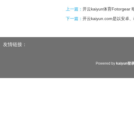
上一篇：
开云kaiyun体育Fotorgear
下一篇：
开云kaiyun.com是以安卓
友情链接：
Powered by
kaiyun登