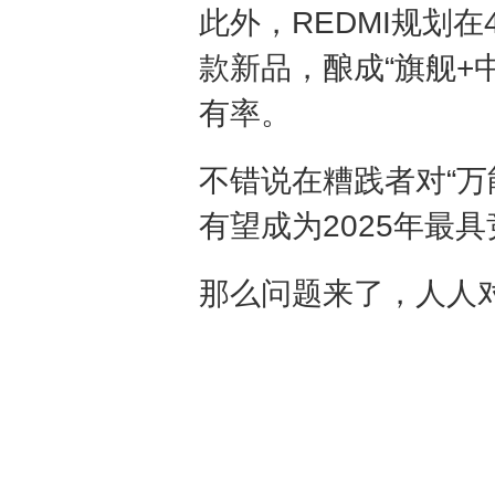
此外，REDMI规划在4
款新品，酿成“旗舰+
有率。
不错说在糟践者对“万能
有望成为2025年最
那么问题来了，人人