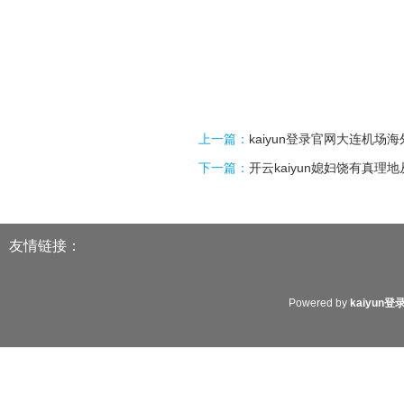
上一篇：
kaiyun登录官网大连机场
下一篇：
开云kaiyun媳妇饶有真理地
友情链接：
Powered by
kaiyun登