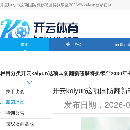
开云kaiyun这项国防翻新磋磨将执续至2036年-kaiyun登录官网
首页
关于协会
新闻动
教师查询
联系我们
栏目分类
开云kaiyun这项国防翻新磋磨将执续至2036年-
开云kaiyun这项国防翻新
关于协会
新闻动态
发布日期：2026-0
培训公告
授权培训基地