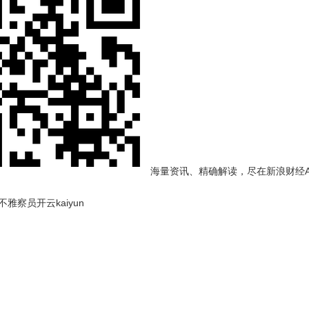
海量资讯、精确解读，尽在新浪财经A
不雅察员开云kaiyun