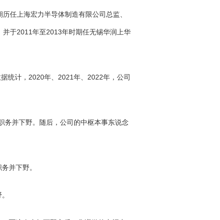
期历任上海宏力半导体制造有限公司总监、
并于2011年至2013年时期任无锡华润上华
，2020年、2021年、2022年，公司
职务并下野。随后，公司的中枢本事东说念
职务并下野。
野。