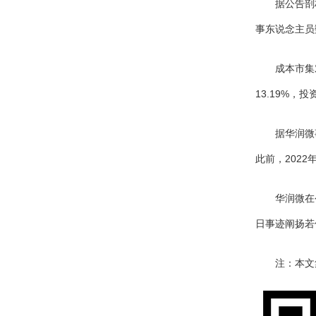
据公告剖析，
事东说念主员
成本市集对高
13.19%
据华润微事迹快
此前，2022
华润微在公
日事迹阐扬若
注：本文集结