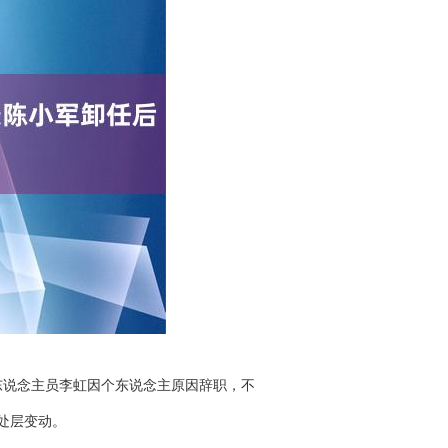
事东说念主员李虹因个东说念主原因辞职，不
处层变动。