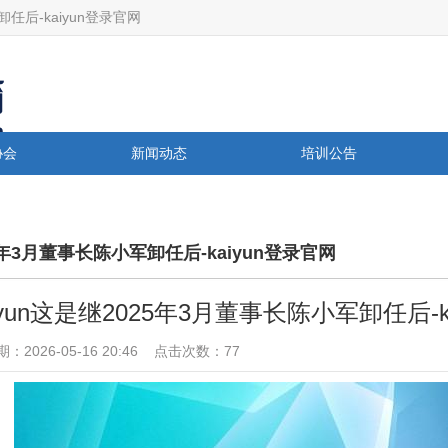
卸任后-kaiyun登录官网
协会
新闻动态
培训公告
我们
25年3月董事长陈小军卸任后-kaiyun登录官网
iyun这是继2025年3月董事长陈小军卸任后-k
：2026-05-16 20:46 点击次数：77