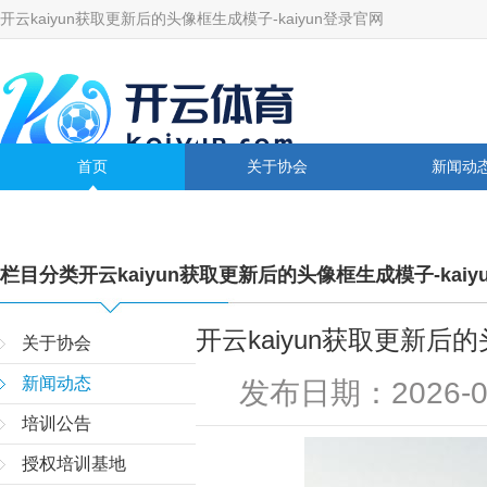
开云kaiyun获取更新后的头像框生成模子-kaiyun登录官网
首页
关于协会
新闻动
教师查询
联系我们
栏目分类
开云kaiyun获取更新后的头像框生成模子-kaiy
开云kaiyun获取更新后的
关于协会
新闻动态
发布日期：2026-0
培训公告
授权培训基地