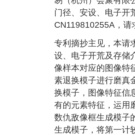
易（杭州）会聚有限公
门径、安设、电子开
CN119810255A，请
专利摘抄主见，本请
设、电子开荒及存储
像样本对应的图像特
素退换模子进行磨真
换模子，图像特征信
有的元素特征，运用
数仇敌像框生成模子
生成模子，将第一计