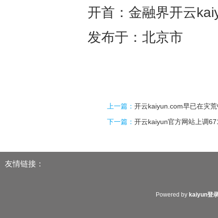
开首：金融界开云kaiy
发布于：北京市
上一篇：
开云kaiyun.com早已在灾
下一篇：
开云kaiyun官方网站上调67
友情链接：
Powered by
kaiyun登