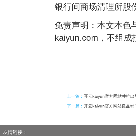
银行间商场清理所股
免责声明：本文本色
kaiyun.com，
上一篇：
开云kaiyun官方网站并推出
下一篇：
开云kaiyun官方网站良品
友情链接：