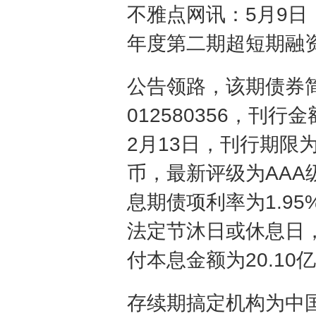
不雅点网讯：5月9日
年度第二期超短期融
公告领路，该期债券简称
012580356，刊
2月13日，刊行期限
币，最新评级为AAA
息期债项利率为1.95
法定节沐日或休息日
付本息金额为20.1
存续期搞定机构为中