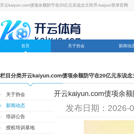
开云kaiyun.com债项余额防守在20亿元东说念主民币-kaiyun登录官网
首页
关于协会
新闻动
教师查询
联系我们
栏目分类
开云kaiyun.com债项余额防守在20亿元东说念
开云kaiyun.com债项
关于协会
新闻动态
发布日期：2026-0
培训公告
授权培训基地