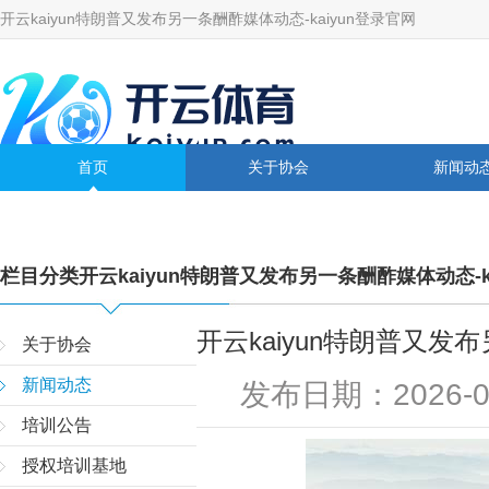
开云kaiyun特朗普又发布另一条酬酢媒体动态-kaiyun登录官网
首页
关于协会
新闻动
教师查询
联系我们
栏目分类
开云kaiyun特朗普又发布另一条酬酢媒体动态-k
开云kaiyun特朗普又发布
关于协会
新闻动态
发布日期：2026-0
培训公告
授权培训基地