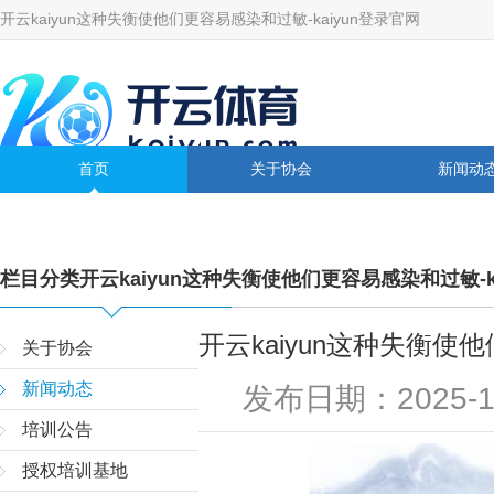
开云kaiyun这种失衡使他们更容易感染和过敏-kaiyun登录官网
首页
关于协会
新闻动
教师查询
联系我们
栏目分类
开云kaiyun这种失衡使他们更容易感染和过敏-k
开云kaiyun这种失衡使他
关于协会
新闻动态
发布日期：2025-1
培训公告
授权培训基地