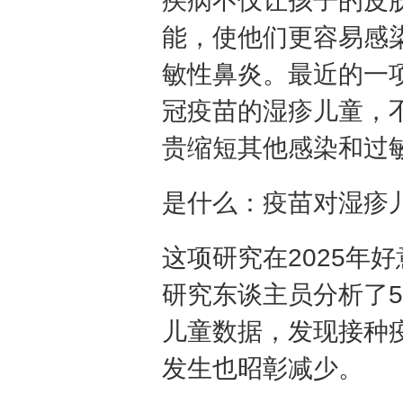
疾病不仅让孩子的皮
能，使他们更容易感
敏性鼻炎。最近的一
冠疫苗的湿疹儿童，
贵缩短其他感染和过
是什么：疫苗对湿疹
这项研究在2025年
研究东谈主员分析了5
儿童数据，发现接种
发生也昭彰减少。