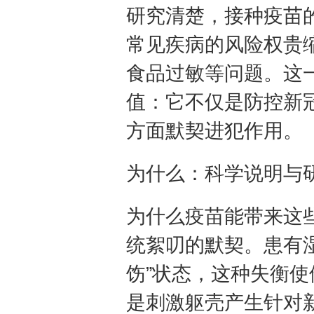
研究清楚，接种疫苗
常见疾病的风险权贵
食品过敏等问题。这
值：它不仅是防控新
方面默契进犯作用。
为什么：科学说明与
为什么疫苗能带来这
统絮叨的默契。患有
饬”状态，这种失衡
是刺激躯壳产生针对