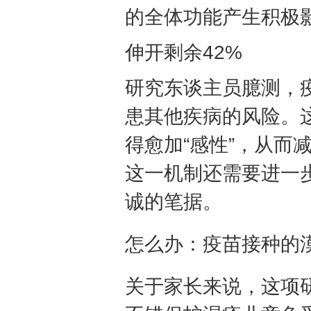
的全体功能产生积极
伸开剩余42%
研究东谈主员臆测，
患其他疾病的风险。
得愈加“感性”，从而
这一机制还需要进一
诚的笔据。
怎么办：疫苗接种的
关于家长来说，这项