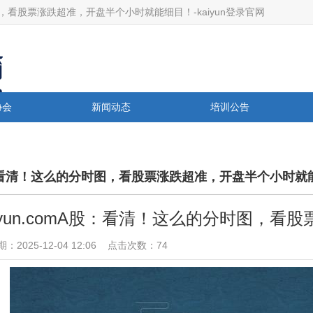
时图，看股票涨跌超准，开盘半个小时就能细目！-kaiyun登录官网
协会
新闻动态
培训公告
我们
A股：看清！这么的分时图，看股票涨跌超准，开盘半个小时就能
iyun.comA股：看清！这么的分时图，
：2025-12-04 12:06 点击次数：74
目！-kaiyun登录官网