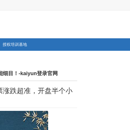
授权培训基地
细目！-kaiyun登录官网
看股票涨跌超准，开盘半个小
你的位置：
kaiyun登录官网
>
新闻动态
>