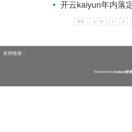
网
开云kaiyun年内落
录官网
首页
上一页
1
2
友情链接：
Powered by
kaiyun登