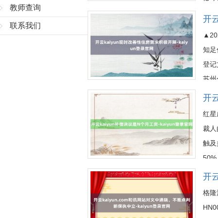
说念
教师查询
主”与“城”的信得过双向奔赴。 黄浦区靠...
【
开云
联系我们
2026-08-08
▲2
知足
登记
苏州
房限售计谋，有助于培植房地产阛阓流动性，
开云
2026-08-08
红星
裁人
触及
50
人。不外关于跳跃50%的裁人比例，一位职工
开云
2026-08-08
登
格隆
HN